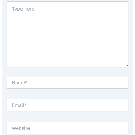
Type
here..
Name*
Email*
Website