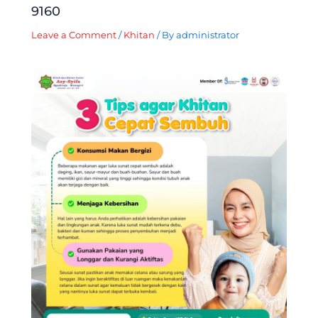
9160
Leave a Comment
/
Khitan
/ By
administrator