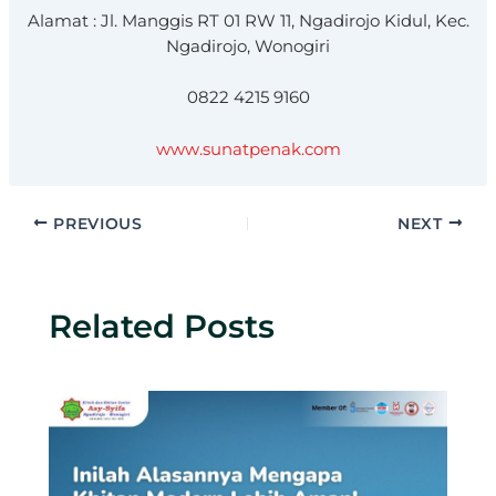
Alamat : Jl. Manggis RT 01 RW 11, Ngadirojo Kidul, Kec.
Ngadirojo, Wonogiri
0822 4215 9160
www.sunatpenak.com
PREVIOUS
NEXT
Related Posts