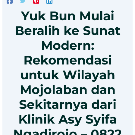
Yuk Bun Mulai
Beralih ke Sunat
Modern:
Rekomendasi
untuk Wilayah
Mojolaban dan
Sekitarnya dari
Klinik Asy Syifa
Ngadirojo – 0822