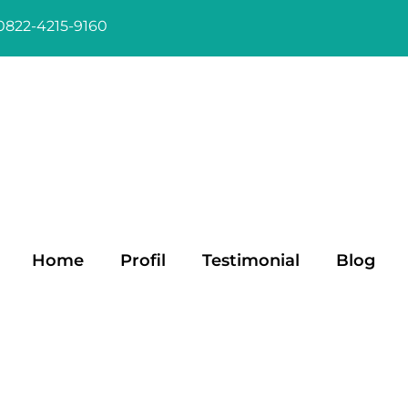
0822-4215-9160
Home
Profil
Testimonial
Blog