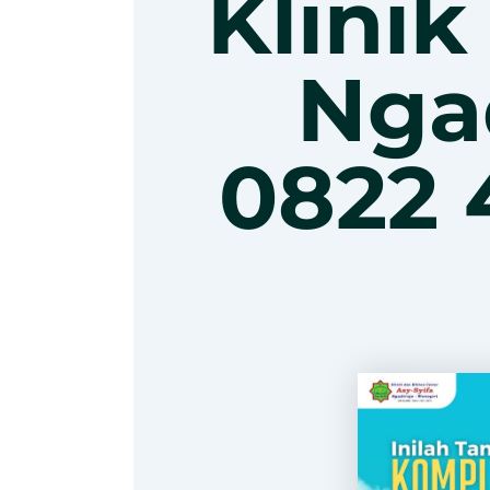
Klinik
Ngad
0822 