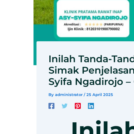
Inilah Tanda-Tan
Simak Penjelasan 
Syifa Ngadirojo –
By
administrator
/
25 April 2025
Inila