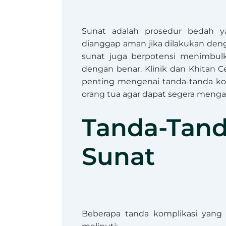
Sunat adalah prosedur bedah y
dianggap aman jika dilakukan deng
sunat juga berpotensi menimbulka
dengan benar. Klinik dan Khitan C
penting mengenai tanda-tanda kom
orang tua agar dapat segera menga
Tanda-Tan
Sunat
Beberapa tanda komplikasi yang 