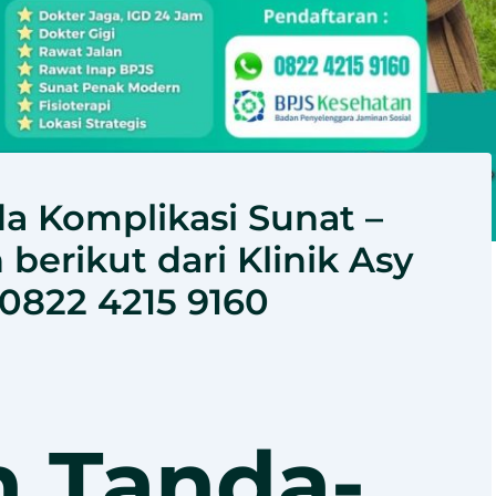
da Komplikasi Sunat –
berikut dari Klinik Asy
 0822 4215 9160
h Tanda-