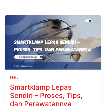
Khitan
Smartklamp Lepas
Sendiri – Proses, Tips,
dan Perawatannya