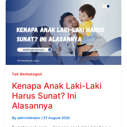
Tak Berkategori
Kenapa Anak Laki-Laki
Harus Sunat? Ini
Alasannya
By
administrator
/
27 August 2025