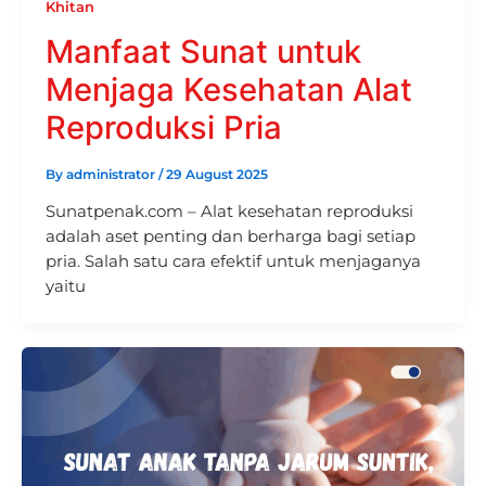
Khitan
Manfaat Sunat untuk
Menjaga Kesehatan Alat
Reproduksi Pria
By
administrator
/
29 August 2025
Sunatpenak.com – Alat kesehatan reproduksi
adalah aset penting dan berharga bagi setiap
pria. Salah satu cara efektif untuk menjaganya
yaitu