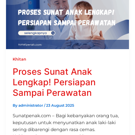
Khitan
Proses Sunat Anak
Lengkap! Persiapan
Sampai Perawatan
By
administrator
/
23 August 2025
Sunatpenak.com – Bagi kebanyakan orang tua,
keputusan untuk menyunatkan anak laki-laki
sering dibarengi dengan rasa cemas.