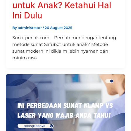
untuk Anak? Ketahui Hal
Ini Dulu
By
administrator
/
26 August 2025
Sunatpenak.com – Pernah mendengar tentang
metode sunat Safubot untuk anak? Metode
sunat modern ini diklaim lebih nyaman dan
minim rasa