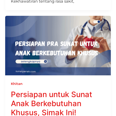
Kekhawatiran tentang rasa sakit,
Khitan
Persiapan untuk Sunat
Anak Berkebutuhan
Khusus, Simak Ini!