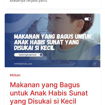
biasanya terjadi yaitu
Khitan
Makanan yang Bagus
untuk Anak Habis Sunat
yang Disukai si Kecil