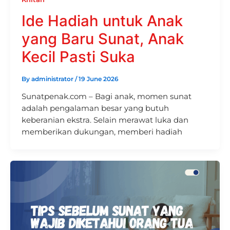
Ide Hadiah untuk Anak
yang Baru Sunat, Anak
Kecil Pasti Suka
By
administrator
/
19 June 2026
Sunatpenak.com – Bagi anak, momen sunat
adalah pengalaman besar yang butuh
keberanian ekstra. Selain merawat luka dan
memberikan dukungan, memberi hadiah