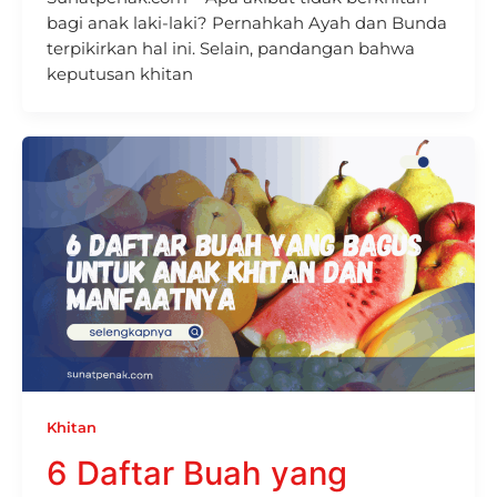
bagi anak laki-laki? Pernahkah Ayah dan Bunda
terpikirkan hal ini. Selain, pandangan bahwa
keputusan khitan
Khitan
6 Daftar Buah yang