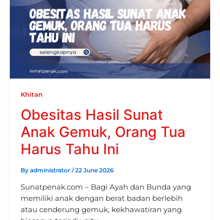
Khitan
Obesitas Hasil Sunat
Anak Gemuk, Orang Tua
Harus Tahu Ini
By
administrator
/
22 June 2026
Sunatpenak.com – Bagi Ayah dan Bunda yang
memiliki anak dengan berat badan berlebih
atau cenderung gemuk, kekhawatiran yang