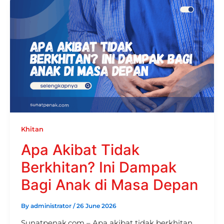
Khitan
Apa Akibat Tidak
Berkhitan? Ini Dampak
Bagi Anak di Masa Depan
By
administrator
/
26 June 2026
Sunatpenak.com – Apa akibat tidak berkhitan