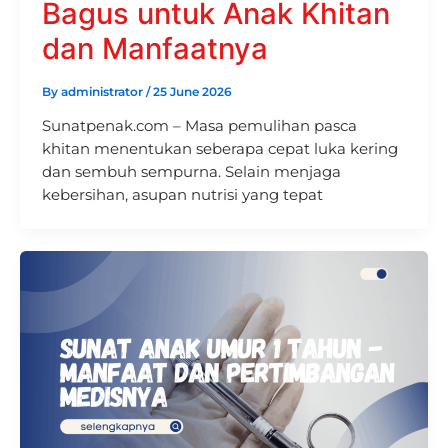
Bagus untuk Anak Khitan
dan Manfaatnya
By
administrator
/
25 June 2026
Sunatpenak.com – Masa pemulihan pasca
khitan menentukan seberapa cepat luka kering
dan sembuh sempurna. Selain menjaga
kebersihan, asupan nutrisi yang tepat