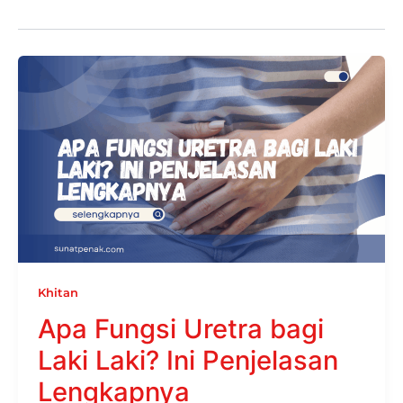
Khitan
Apa Fungsi Uretra bagi
Laki Laki? Ini Penjelasan
Lengkapnya