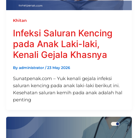
Khitan
Infeksi Saluran Kencing
pada Anak Laki-laki,
Kenali Gejala Khasnya
By
administrator
/
23 May 2026
Sunatpenak.com – Yuk kenali gejala infeksi
saluran kencing pada anak laki-laki berikut ini.
Kesehatan saluran kemih pada anak adalah hal
penting