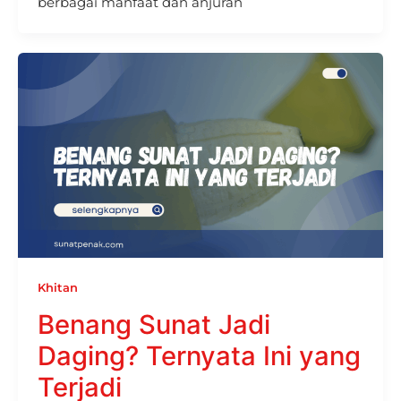
berbagai manfaat dan anjuran
Khitan
Benang Sunat Jadi
Daging? Ternyata Ini yang
Terjadi