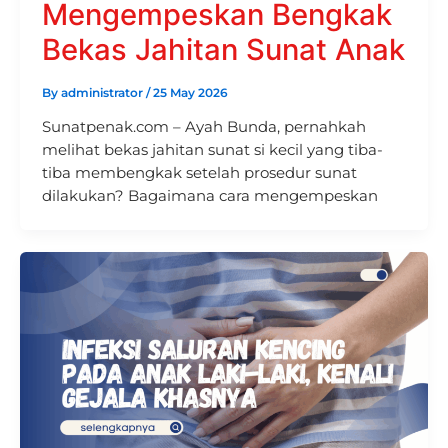
Mengempeskan Bengkak
Bekas Jahitan Sunat Anak
By
administrator
/
25 May 2026
Sunatpenak.com – Ayah Bunda, pernahkah
melihat bekas jahitan sunat si kecil yang tiba-
tiba membengkak setelah prosedur sunat
dilakukan? Bagaimana cara mengempeskan