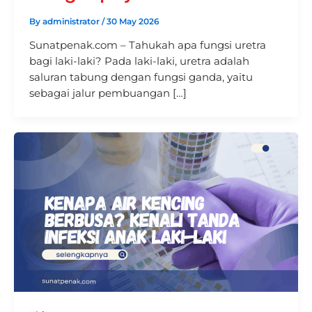
By
administrator
/
30 May 2026
Sunatpenak.com – Tahukah apa fungsi uretra
bagi laki-laki? Pada laki-laki, uretra adalah
saluran tabung dengan fungsi ganda, yaitu
sebagai jalur pembuangan […]