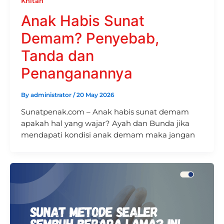
Khitan
Anak Habis Sunat
Demam? Penyebab,
Tanda dan
Penanganannya
By
administrator
/
20 May 2026
Sunatpenak.com – Anak habis sunat demam
apakah hal yang wajar? Ayah dan Bunda jika
mendapati kondisi anak demam maka jangan