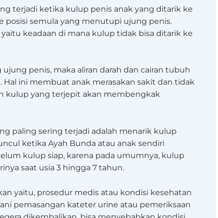
ng terjadi ketika kulup penis anak yang ditarik ke
e posisi semula yang menutupi ujung penis.
 yaitu keadaan di mana kulup tidak bisa ditarik ke
g ujung penis, maka aliran darah dan cairan tubuh
. Hal ini membuat anak merasakan sakit dan tidak
n kulup yang terjepit akan membengkak
ng paling sering terjadi adalah menarik kulup
uncul ketika Ayah Bunda atau anak sendiri
ebelum kulup siap, karena pada umumnya, kulup
rinya saat usia 3 hingga 7 tahun.
kan yaitu, prosedur medis atau kondisi kesehatan
alani pemasangan kateter urine atau pemeriksaan
k segera dikembalikan, bisa menyebabkan kondisi