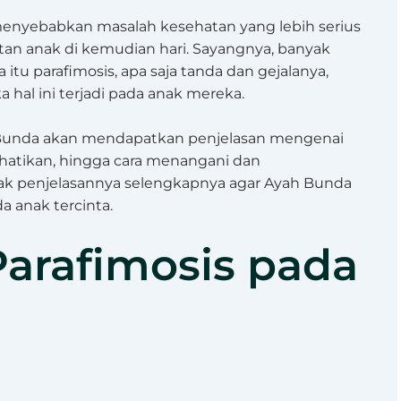
ko menyebabkan masalah kesehatan yang lebih serius
an anak di kemudian hari. Sayangnya, banyak
u parafimosis, apa saja tanda dan gejalanya,
a hal ini terjadi pada anak mereka.
ah Bunda akan mendapatkan penjelasan mengenai
rhatikan, hingga cara menangani dan
ak penjelasannya selengkapnya agar Ayah Bunda
a anak tercinta.
arafimosis pada