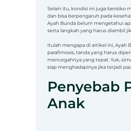
Selain itu, kondisi ini juga berisi
dan bisa berpengaruh pada kesehat
Ayah Bunda belum mengetahui apa it
serta langkah yang harus diambil jik
Itulah mengapa di artikel ini, Ay
parafimosis, tanda yang harus dipe
mencegahnya yang tepat. Yuk, sim
siap menghadapinya jika terjadi pad
Penyebab P
Anak