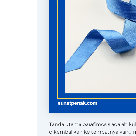
Tanda utama parafimosis adalah kul
dikembalikan ke tempatnya yang men