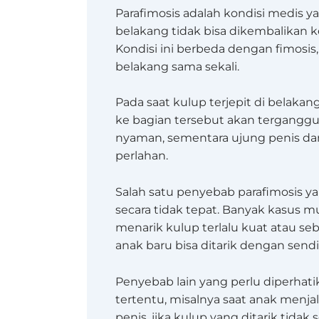
Parafimosis adalah kondisi medis ya
belakang tidak bisa dikembalikan k
Kondisi ini berbeda dengan fimosis,
belakang sama sekali.
Pada saat kulup terjepit di belakan
ke bagian tersebut akan terganggu
nyaman, sementara ujung penis da
perlahan.
Salah satu penyebab parafimosis ya
secara tidak tepat. Banyak kasus m
menarik kulup terlalu kuat atau s
anak baru bisa ditarik dengan sendi
Penyebab lain yang perlu diperhati
tertentu, misalnya saat anak menj
penis, jika kulup yang ditarik tida