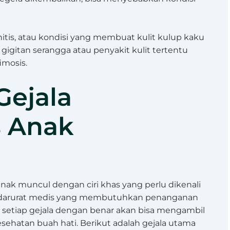
anitis, atau kondisi yang membuat kulit kulup kaku
ri gigitan serangga atau penyakit kulit tertentu
imosis.
Gejala
s Anak
anak muncul dengan ciri khas yang perlu dikenali
uk darurat medis yang membutuhkan penanganan
 setiap gejala dengan benar akan bisa mengambil
sehatan buah hati. Berikut adalah gejala utama