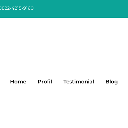
0822-4215-9160
Home
Profil
Testimonial
Blog