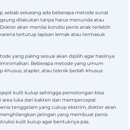
agi, sebab sekarang ada beberapa metode sunat
ngsung dilakukan tanpa harus menunda atau
 Dokter akan menilai kondisi penis anak terlebih
l karena tertutup lapisan lemak atau termasuk
ode yang paling sesuai akan dipilih agar hasilnya
sa diminimalkan. Beberapa metode yang umum
p khusus, stapler, atau teknik bedah khusus
epit kulit kulup sehingga pemotongan bisa
i area luka dari bakteri dan mempercepat
nis tenggelam yang cukup ekstrim, dokter akan
menghilangkan jaringan yang membuat penis
ruksi kulit kulup agar bentuknya pas.