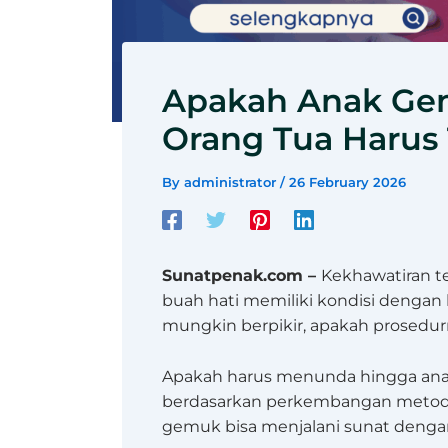
Apakah Anak Gem
Orang Tua Harus 
By
administrator
/
26 February 2026
Sunatpenak.com –
Kekhawatiran te
buah hati memiliki kondisi dengan b
mungkin berpikir, apakah prosedurn
Apakah harus menunda hingga ana
berdasarkan perkembangan metode
gemuk bisa menjalani sunat dengan