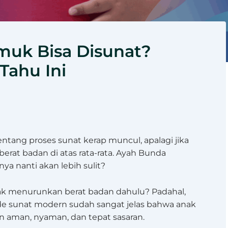
uk Bisa Disunat?
Tahu Ini
ntang proses sunat kerap muncul, apalagi jika
erat badan di atas rata-rata. Ayah Bunda
ya nanti akan lebih sulit?
k menurunkan berat badan dahulu? Padahal,
 sunat modern sudah sangat jelas bahwa anak
 aman, nyaman, dan tepat sasaran.