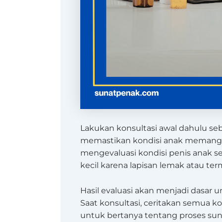
Lakukan konsultasi awal dahulu s
memastikan kondisi anak memang l
mengevaluasi kondisi penis anak s
kecil karena lapisan lemak atau ter
Hasil evaluasi akan menjadi dasar 
Saat konsultasi, ceritakan semua k
untuk bertanya tentang proses suna