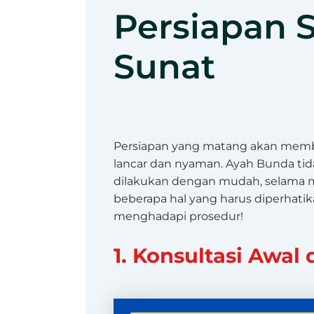
Persiapan 
Sunat
Persiapan yang matang akan membu
lancar dan nyaman. Ayah Bunda tida
dilakukan dengan mudah, selama m
beberapa hal yang harus diperhatika
menghadapi prosedur!
1. Konsultasi Awal