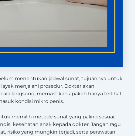
ebelum menentukan jadwal sunat, tujuannya untuk
ayak menjalani prosedur. Dokter akan
ecara langsung, memastikan apakah hanya terlihat
masuk kondisi mikro penis.
untuk memilih metode sunat yang paling sesuai.
ondisi kesehatan anak kepada dokter. Jangan ragu
t, risiko yang mungkin terjadi, serta perawatan