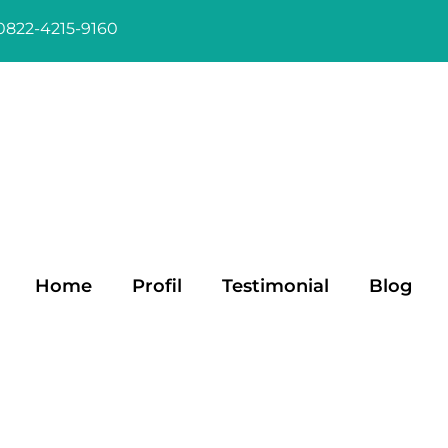
0822-4215-9160
Home
Profil
Testimonial
Blog