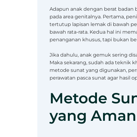
Adapun anak dengan berat badan b
pada area genitalnya. Pertama, pen
tertutup lapisan lemak di bawah pe
bawah rata-rata. Kedua hal ini 
penanganan khusus, tapi bukan ber
Jika dahulu, anak gemuk sering dis
Maka sekarang, sudah ada teknik k
metode sunat yang digunakan, pers
perawatan pasca sunat agar hasil op
Metode Su
yang Aman