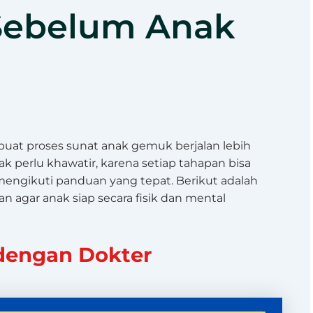
Sebelum Anak
at proses sunat anak gemuk berjalan lebih
k perlu khawatir, karena setiap tahapan bisa
engikuti panduan yang tepat. Berikut adalah
n agar anak siap secara fisik dan mental
 dengan Dokter