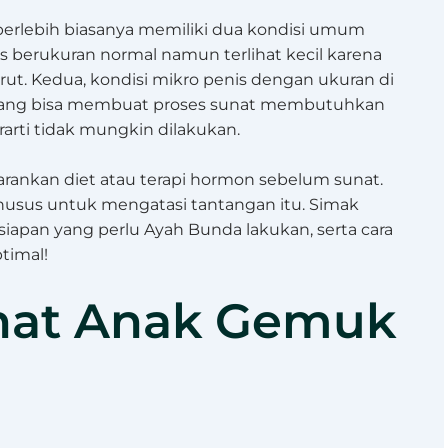
erlebih biasanya memiliki dua kondisi umum
is berukuran normal namun terlihat kecil karena
rut. Kedua, kondisi mikro penis dengan ukuran di
memang bisa membuat proses sunat membutuhkan
arti tidak mungkin dilakukan.
arankan diet atau terapi hormon sebelum sunat.
husus untuk mengatasi tantangan itu. Simak
iapan yang perlu Ayah Bunda lakukan, serta cara
timal!
nat Anak Gemuk