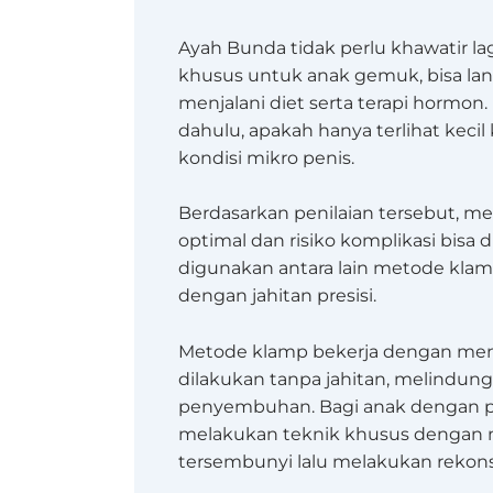
Ayah Bunda tidak perlu khawatir l
khusus untuk anak gemuk, bisa la
menjalani diet serta terapi hormon.
dahulu, apakah hanya terlihat keci
kondisi mikro penis.
Berdasarkan penilaian tersebut, met
optimal dan risiko komplikasi bi
digunakan antara lain metode klam
dengan jahitan presisi.
Metode klamp bekerja dengan menj
dilakukan tanpa jahitan, melindung
penyembuhan. Bagi anak dengan pe
melakukan teknik khusus dengan 
tersembunyi lalu melakukan rekonst