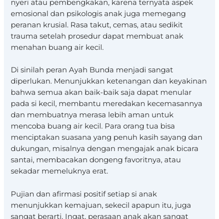
nyeri atau pembengkakan, karena ternyata aspek
emosional dan psikologis anak juga memegang
peranan krusial. Rasa takut, cemas, atau sedikit
trauma setelah prosedur dapat membuat anak
menahan buang air kecil.
Di sinilah peran Ayah Bunda menjadi sangat
diperlukan. Menunjukkan ketenangan dan keyakinan
bahwa semua akan baik-baik saja dapat menular
pada si kecil, membantu meredakan kecemasannya
dan membuatnya merasa lebih aman untuk
mencoba buang air kecil. Para orang tua bisa
menciptakan suasana yang penuh kasih sayang dan
dukungan, misalnya dengan mengajak anak bicara
santai, membacakan dongeng favoritnya, atau
sekadar memeluknya erat.
Pujian dan afirmasi positif setiap si anak
menunjukkan kemajuan, sekecil apapun itu, juga
sangat berarti. Ingat, perasaan anak akan sangat