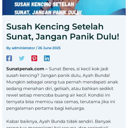
Susah Kencing Setelah
Sunat, Jangan Panik Dulu!
By
administrator
/
26 June 2025
Sunatpenak.com –
Sunat Beres, si kecil kok jadi
susah kencing? Jangan panik dulu, Ayah Bunda!
Mungkin sebagai orang tua pernah mendapati anak
sedang menahan diri, gelisah, atau bahkan sedikit
rewel setiap mencoba buang air kecil. Kondisi ini
ternyata bisa memicu rasa cemas, terutama jika ini
pengalaman pertama bagi keluarga.
Kabar baiknya, Ayah Bunda tidak sendiri. Banyak
orang tua mengalami hal serupa, dan seringkali,