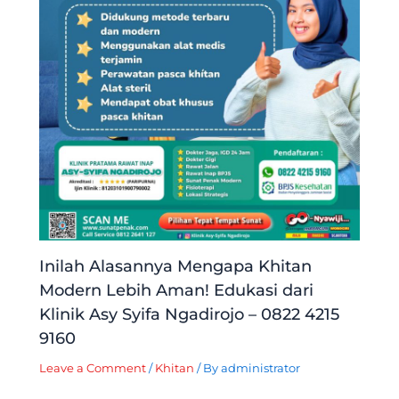
Inilah Alasannya Mengapa Khitan
Modern Lebih Aman! Edukasi dari
Klinik Asy Syifa Ngadirojo – 0822 4215
9160
Leave a Comment
/
Khitan
/ By
administrator