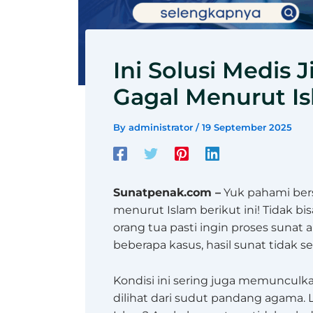
Ini Solusi Medis
Gagal Menurut I
By
administrator
/
19 September 2025
Sunatpenak.com –
Yuk pahami ber
menurut Islam berikut ini! Tidak bi
orang tua pasti ingin proses sunat 
beberapa kasus, hasil sunat tidak s
Kondisi ini sering juga memunculk
dilihat dari sudut pandang agama.