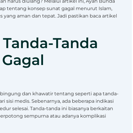
n harus diulang? Melalui artikel ini, Ayah Bunda
p tentang konsep sunat gagal menurut Islam,
yang aman dan tepat. Jadi pastikan baca artikel
Tanda-Tanda
 Gagal
bingung dan khawatir tentang seperti apa tanda-
i sisi medis. Sebenarnya, ada beberapa indikasi
edur selesai. Tanda-tanda ini biasanya berkaitan
k terpotong sempurna atau adanya komplikasi