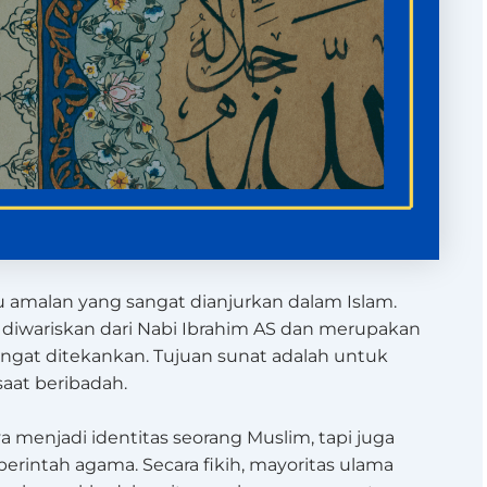
tu amalan yang sangat dianjurkan dalam Islam.
 diwariskan dari Nabi Ibrahim AS dan merupakan
sangat ditekankan. Tujuan sunat adalah untuk
saat beribadah.
 menjadi identitas seorang Muslim, tapi juga
erintah agama. Secara fikih, mayoritas ulama