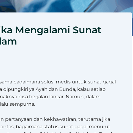
 Jika Mengalami Sunat
slam
sama bagaimana solusi medis untuk sunat gagal
sa dipungkiri ya Ayah dan Bunda, kalau setiap
anaknya bisa berjalan lancar. Namun, dalam
elalu sempurna.
an pertanyaan dan kekhawatiran, terutama jika
 Lantas, bagaimana status sunat gagal menurut