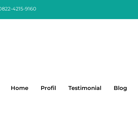
0822-4215-9160
Home
Profil
Testimonial
Blog