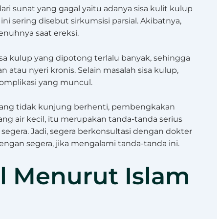
ri sunat yang gagal yaitu adanya sisa kulit kulup
ni sering disebut sirkumsisi parsial. Akibatnya,
enuhnya saat ereksi.
sisa kulup yang dipotong terlalu banyak, sehingga
atau nyeri kronis. Selain masalah sisa kulup,
 komplikasi yang muncul.
yang tidak kunjung berhenti, pembengkakan
ang air kecil, itu merupakan tanda-tanda serius
egera. Jadi, segera berkonsultasi dengan dokter
engan segera, jika mengalami tanda-tanda ini.
l Menurut Islam