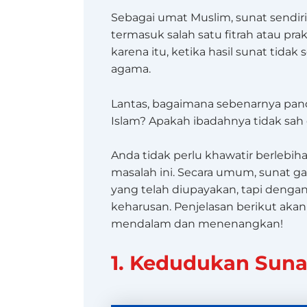
Sebagai umat Muslim, sunat sendir
termasuk salah satu fitrah atau pra
karena itu, ketika hasil sunat tidak
agama.
Lantas, bagaimana sebenarnya pan
Islam? Apakah ibadahnya tidak sah
Anda tidak perlu khawatir berlebih
masalah ini. Secara umum, sunat g
yang telah diupayakan, tapi den
keharusan. Penjelasan berikut a
mendalam dan menenangkan!
1. Kedudukan Suna