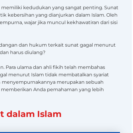
i memiliki kedudukan yang sangat penting. Sunat
ktik kebersihan yang dianjurkan dalam Islam. Oleh
 sempurna, wajar jika muncul kekhawatiran dari sisi
dangan dan hukum terkait sunat gagal menurut
 dan harus diulang?
an. Para ulama dan ahli fikih telah membahas
agal menurut Islam tidak membatalkan syariat
gan menyempurnakannya merupakan sebuah
kan memberikan Anda pemahaman yang lebih
t dalam Islam