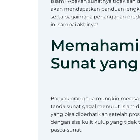
Islam? Apakah sunatnya tidak sah da
akan mendapatkan panduan lengka
serta bagaimana penanganan medis 
ini sampai akhir ya!
Memahami 
Sunat yang
Banyak orang tua mungkin merasa 
tanda sunat gagal menurut Islam dar
yang bisa diperhatikan setelah pros
dengan sisa kulit kulup yang tida
pasca-sunat.