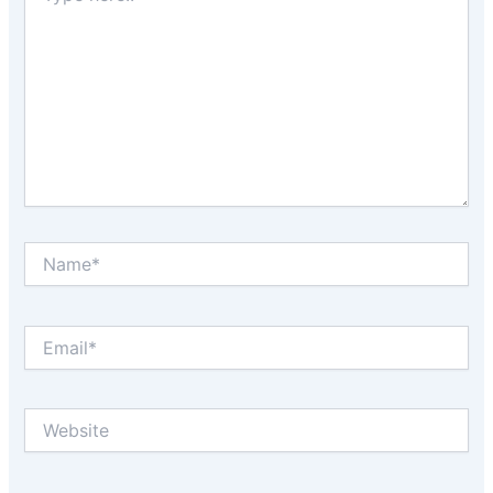
Name*
Email*
Website