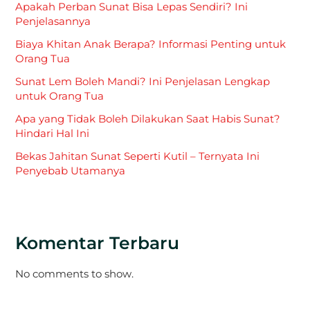
Apakah Perban Sunat Bisa Lepas Sendiri? Ini
Penjelasannya
Biaya Khitan Anak Berapa? Informasi Penting untuk
Orang Tua
Sunat Lem Boleh Mandi? Ini Penjelasan Lengkap
untuk Orang Tua
Apa yang Tidak Boleh Dilakukan Saat Habis Sunat?
Hindari Hal Ini
Bekas Jahitan Sunat Seperti Kutil – Ternyata Ini
Penyebab Utamanya
Komentar Terbaru
No comments to show.