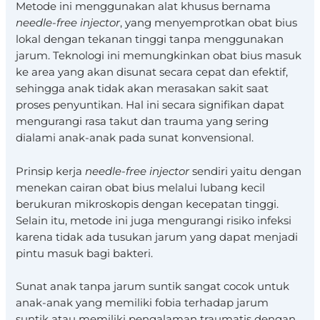
Metode ini menggunakan alat khusus bernama
needle-free injector
, yang menyemprotkan obat bius
lokal dengan tekanan tinggi tanpa menggunakan
jarum. Teknologi ini memungkinkan obat bius masuk
ke area yang akan disunat secara cepat dan efektif,
sehingga anak tidak akan merasakan sakit saat
proses penyuntikan. Hal ini secara signifikan dapat
mengurangi rasa takut dan trauma yang sering
dialami anak-anak pada sunat konvensional.
Prinsip kerja
needle-free injector
sendiri yaitu dengan
menekan cairan obat bius melalui lubang kecil
berukuran mikroskopis dengan kecepatan tinggi.
Selain itu, metode ini juga mengurangi risiko infeksi
karena tidak ada tusukan jarum yang dapat menjadi
pintu masuk bagi bakteri.
Sunat anak tanpa jarum suntik sangat cocok untuk
anak-anak yang memiliki fobia terhadap jarum
suntik atau memiliki pengalaman traumatis dengan