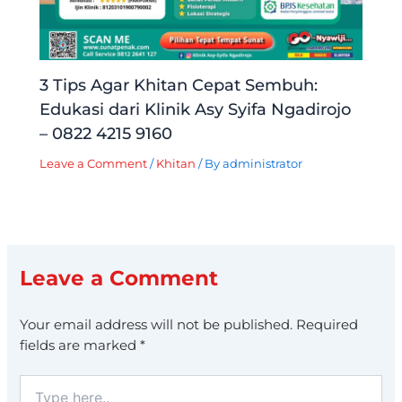
3 Tips Agar Khitan Cepat Sembuh:
Edukasi dari Klinik Asy Syifa Ngadirojo
– 0822 4215 9160
Leave a Comment
/
Khitan
/ By
administrator
Leave a Comment
Your email address will not be published.
Required
fields are marked
*
Type
here..