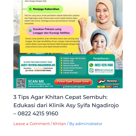
3 Tips Agar Khitan Cepat Sembuh:
Edukasi dari Klinik Asy Syifa Ngadirojo
– 0822 4215 9160
Leave a Comment
/
Khitan
/ By
administrator