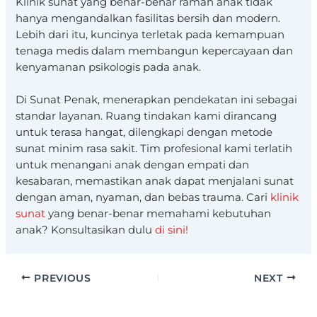
Klinik sunat yang benar-benar ramah anak tidak
hanya mengandalkan fasilitas bersih dan modern.
Lebih dari itu, kuncinya terletak pada kemampuan
tenaga medis dalam membangun kepercayaan dan
kenyamanan psikologis pada anak.
Di Sunat Penak, menerapkan pendekatan ini sebagai
standar layanan. Ruang tindakan kami dirancang
untuk terasa hangat, dilengkapi dengan metode
sunat minim rasa sakit. Tim profesional kami terlatih
untuk menangani anak dengan empati dan
kesabaran, memastikan anak dapat menjalani sunat
dengan aman, nyaman, dan bebas trauma.
Cari
klinik
sunat
yang benar-benar memahami kebutuhan
anak?
Konsultasikan dulu
di sini!
PREVIOUS
NEXT