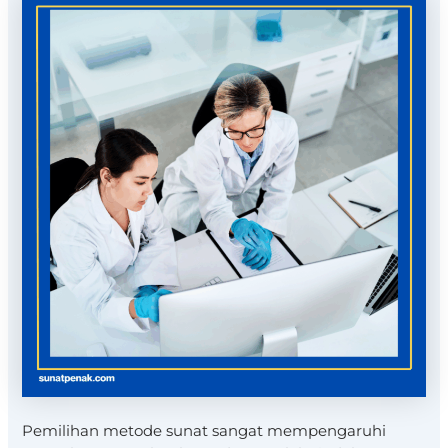
Pemilihan metode sunat sangat mempengaruhi