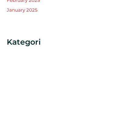
February 2025
January 2025
Kategori
Khitan
Tak Berkategori