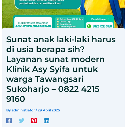
Sunat anak laki-laki harus
di usia berapa sih?
Layanan sunat modern
Klinik Asy Syifa untuk
warga Tawangsari
Sukoharjo – 0822 4215
9160
By
administrator
/
29 April 2025