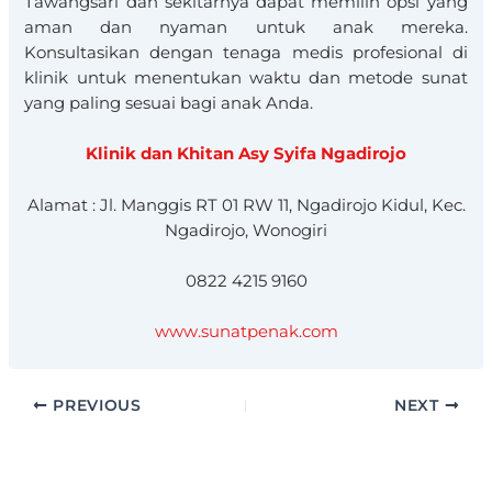
Tawangsari dan sekitarnya dapat memilih opsi yang
aman dan nyaman untuk anak mereka.
Konsultasikan dengan tenaga medis profesional di
klinik untuk menentukan waktu dan metode sunat
yang paling sesuai bagi anak Anda.​
Klinik dan Khitan Asy Syifa Ngadirojo
Alamat : Jl. Manggis RT 01 RW 11, Ngadirojo Kidul, Kec.
Ngadirojo, Wonogiri
0822 4215 9160
www.sunatpenak.com
PREVIOUS
NEXT