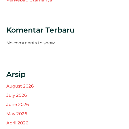
Komentar Terbaru
No comments to show.
Arsip
August 2026
July 2026
June 2026
May 2026
April 2026