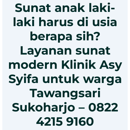
Sunat anak laki-
laki harus di usia
berapa sih?
Layanan sunat
modern Klinik Asy
Syifa untuk warga
Tawangsari
Sukoharjo – 0822
4215 9160