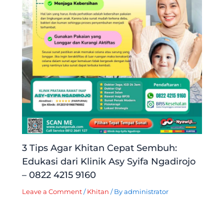
3 Tips Agar Khitan Cepat Sembuh:
Edukasi dari Klinik Asy Syifa Ngadirojo
– 0822 4215 9160
Leave a Comment
/
Khitan
/ By
administrator