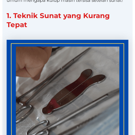
umum mengapa kulup masih tersisa setelah sunat!
1. Teknik Sunat yang Kurang
Tepat