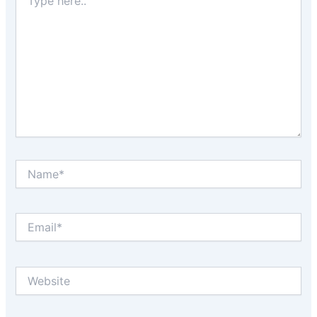
here..
Name*
Email*
Website