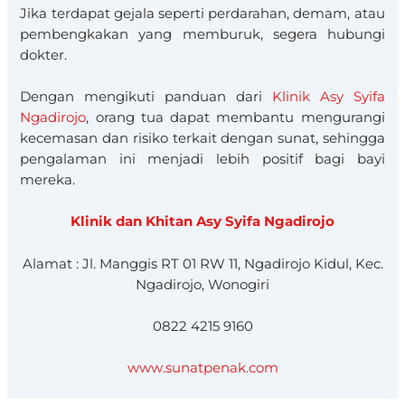
Jika terdapat gejala seperti perdarahan, demam, atau
pembengkakan yang memburuk, segera hubungi
dokter.
Dengan mengikuti panduan dari
Klinik Asy Syifa
Ngadirojo
, orang tua dapat membantu mengurangi
kecemasan dan risiko terkait dengan sunat, sehingga
pengalaman ini menjadi lebih positif bagi bayi
mereka.
Klinik dan Khitan Asy Syifa Ngadirojo
Alamat : Jl. Manggis RT 01 RW 11, Ngadirojo Kidul, Kec.
Ngadirojo, Wonogiri
0822 4215 9160
www.sunatpenak.com