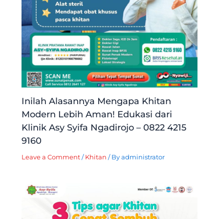
Inilah Alasannya Mengapa Khitan
Modern Lebih Aman! Edukasi dari
Klinik Asy Syifa Ngadirojo – 0822 4215
9160
Leave a Comment
/
Khitan
/ By
administrator