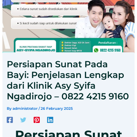
Persiapan Sunat Pada
Bayi: Penjelasan Lengkap
dari Klinik Asy Syifa
Ngadirojo – 0822 4215 9160
By
administrator
/
26 February 2025
Persiapan Sunat