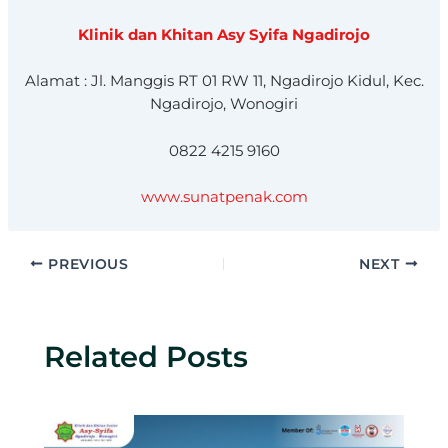
Klinik dan Khitan Asy Syifa Ngadirojo
Alamat : Jl. Manggis RT 01 RW 11, Ngadirojo Kidul, Kec.
Ngadirojo, Wonogiri
0822 4215 9160
www.sunatpenak.com
PREVIOUS
NEXT
Related Posts