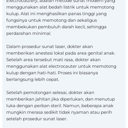
Electrocautery
, adalah metode sunat modern yang
menggunakan alat bedah listrik untuk memotong
kulup. Alat ini menghasilkan panas tinggi yang
fungsinya untuk memotong dan sekaligus
membekukan pembuluh darah kecil, sehingga
perdarahan minimal.
Dalam prosedur sunat laser, dokter akan
memberikan anestesi lokal pada area genital anak.
Setelah area tersebut mati rasa, dokter akan
menggunakan alat electrocauter untuk memotong
kulup dengan hati-hati. Proses ini biasanya
berlangsung lebih cepat.
Setelah pemotongan selesai, dokter akan
memberikan jahitan jika diperlukan, dan menutup
luka dengan perban steril. Namun, beberapa anak
mungkin merasa sedikit tidak nyaman atau perih
setelah prosedur sunat laser.