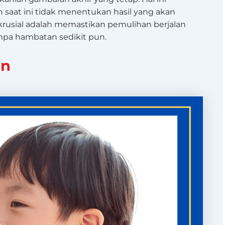
saat ini tidak menentukan hasil yang akan
g krusial adalah memastikan pemulihan berjalan
npa hambatan sedikit pun.
an