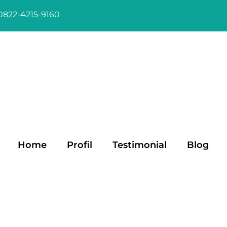
0822-4215-9160
Home
Profil
Testimonial
Blog