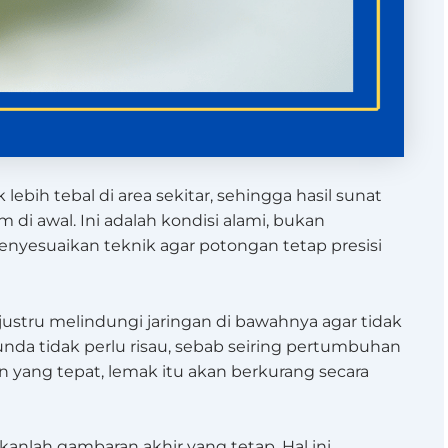
ebih tebal di area sekitar, sehingga hasil sunat
 di awal. Ini adalah kondisi alami, bukan
enyesuaikan teknik agar potongan tetap presisi
 justru melindungi jaringan di bawahnya agar tidak
Bunda tidak perlu risau, sebab seiring pertumbuhan
 yang tepat, lemak itu akan berkurang secara
anlah gambaran akhir yang tetap. Hal ini