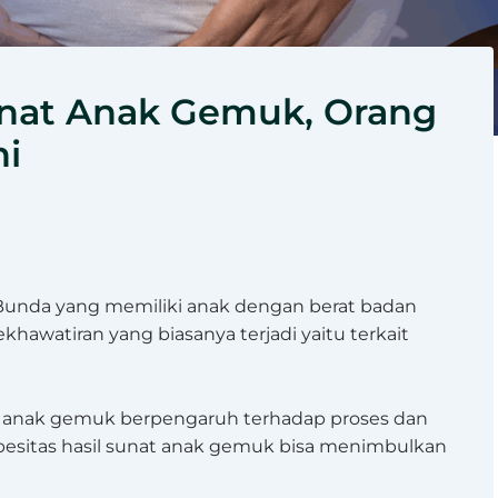
unat Anak Gemuk, Orang
ni
Bunda yang memiliki anak dengan berat badan
hawatiran yang biasanya terjadi yaitu terkait
at anak gemuk berpengaruh terhadap proses dan
 obesitas hasil sunat anak gemuk bisa menimbulkan