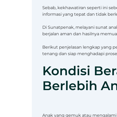
Sebab, kekhawatiran seperti ini se
informasi yang tepat dan tidak berl
Di Sunatpenak, melayani sunat anak
berjalan aman dan hasilnya memuas
Berikut penjelasan lengkap yang pe
tenang dan siap menghadapi prose
Kondisi Be
Berlebih A
Anak yang gemuk atau mengalami ob