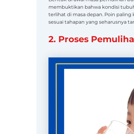
membuktikan bahwa kondisi tubuh 
terlihat di masa depan. Poin palin
sesuai tahapan yang seharusnya ta
2. Proses Pemulih