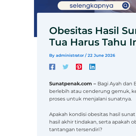
Obesitas Hasil S
Tua Harus Tahu I
By
administrator
/
22 June 2026
Sunatpenak.com –
Bagi Ayah dan 
berlebih atau cenderung gemuk, kek
proses untuk menjalani sunatnya.
Apakah kondisi obesitas hasil sun
hasil akhir tindakan, serta apakah
tantangan tersendiri?