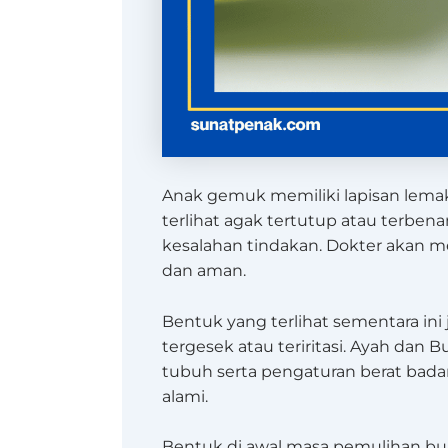
Anak gemuk memiliki lapisan lemak l
terlihat agak tertutup atau terbenam
kesalahan tindakan. Dokter akan m
dan aman.
Bentuk yang terlihat sementara ini
tergesek atau teriritasi. Ayah dan 
tubuh serta pengaturan berat badan
alami.
Bentuk di awal masa pemulihan buk