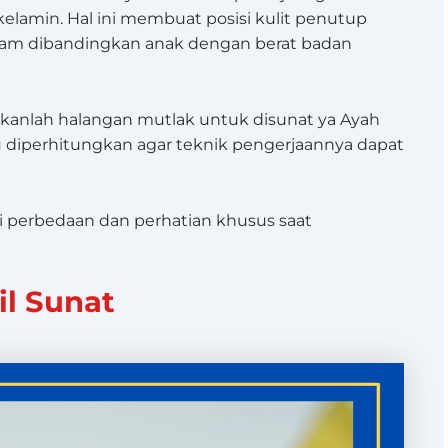
t kelamin. Hal ini membuat posisi kulit penutup
gelam dibandingkan anak dengan berat badan
bukanlah halangan mutlak untuk disunat ya Ayah
lu diperhitungkan agar teknik pengerjaannya dapat
i perbedaan dan perhatian khusus saat
il Sunat