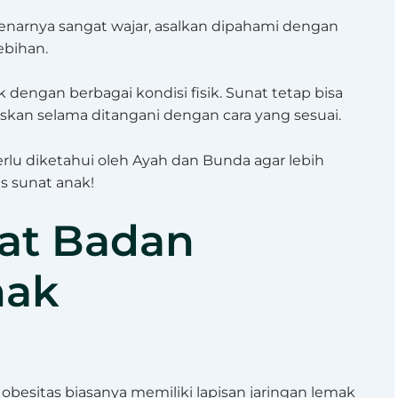
benarnya sangat wajar, asalkan dipahami dengan
ebihan.
 dengan berbagai kondisi fisik. Sunat tetap bisa
kan selama ditangani dengan cara yang sesuai.
rlu diketahui oleh Ayah dan Bunda agar lebih
s sunat anak!
rat Badan
nak
esitas biasanya memiliki lapisan jaringan lemak