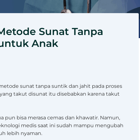
 Metode Sunat Tanpa
 untuk Anak
metode sunat tanpa suntik dan jahit pada proses
ang takut disunat itu disebabkan karena takut
ua pun bisa merasa cemas dan khawatir. Namun,
teknologi medis saat ini sudah mampu mengubah
uh lebih nyaman.