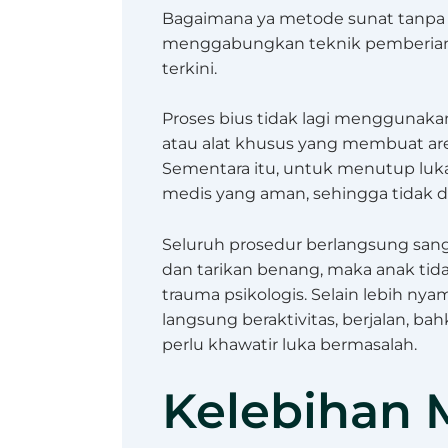
Bagaimana ya metode sunat tanpa s
menggabungkan teknik pemberian 
terkini.
Proses bius tidak lagi menggunakan
atau alat khusus yang membuat area
Sementara itu, untuk menutup lu
medis yang aman, sehingga tidak di
Seluruh prosedur berlangsung sang
dan tarikan benang, maka anak tid
trauma psikologis. Selain lebih n
langsung beraktivitas, berjalan, ba
perlu khawatir luka bermasalah.
Kelebihan 