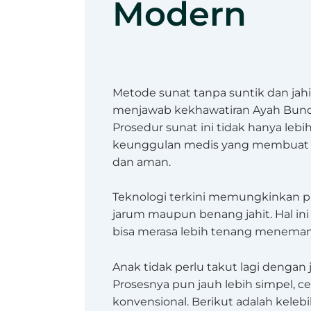
Modern
Metode sunat tanpa suntik dan ja
menjawab kekhawatiran Ayah Bunda 
Prosedur sunat ini tidak hanya leb
keunggulan medis yang membuat pe
dan aman.
Teknologi terkini memungkinkan p
jarum maupun benang jahit. Hal in
bisa merasa lebih tenang meneman
Anak tidak perlu takut lagi dengan
Prosesnya pun jauh lebih simpel, ce
konvensional. Berikut adalah kele