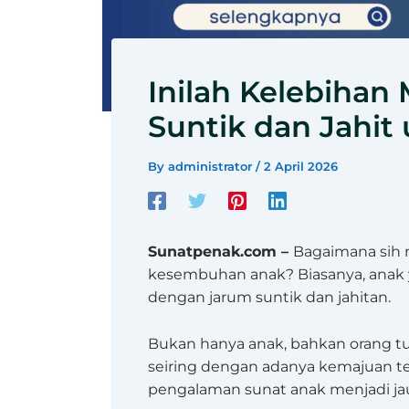
Inilah Kelebihan
Suntik dan Jahit
By
administrator
/
2 April 2026
Sunatpenak.com –
Bagaimana sih 
kesembuhan anak? Biasanya, anak y
dengan jarum suntik dan jahitan.
Bukan hanya anak, bahkan orang t
seiring dengan adanya kemajuan 
pengalaman sunat anak menjadi ja