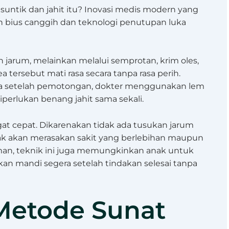
untik dan jahit itu? Inovasi medis modern yang
bius canggih dan teknologi penutupan luka
 jarum, melainkan melalui semprotan, krim oles,
 tersebut mati rasa secara tanpa rasa perih.
ka setelah pemotongan, dokter menggunakan lem
perlukan benang jahit sama sekali.
at cepat. Dikarenakan tidak ada tusukan jarum
ak akan merasakan sakit yang berlebihan maupun
yaman, teknik ini juga memungkinkan anak untuk
hkan mandi segera setelah tindakan selesai tanpa
Metode Sunat