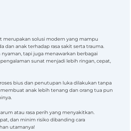
hit merupakan solusi modern yang mampu
dan anak terhadap rasa sakit serta trauma.
ih nyaman, tapi juga menawarkan berbagai
ngalaman sunat menjadi lebih ringan, cepat,
roses bius dan penutupan luka dilakukan tanpa
i membuat anak lebih tenang dan orang tua pun
inya.
 jarum atau rasa perih yang menyakitkan.
pat, dan minim risiko dibanding cara
bihan utamanya!