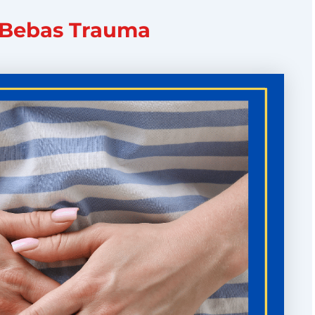
n Bebas Trauma