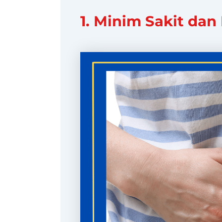
1. Minim Sakit da