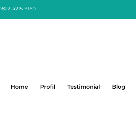
0822-4215-9160
Home
Profil
Testimonial
Blog