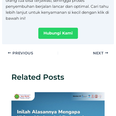
orang tua bisa terjawab, sehingga proses
penyembuhan berjalan lancar dan optimal. Cari tahu
lebih lanjut untuk kenyamanan si kecil dengan klik di
bawah ini!
Hubungi Kami
PREVIOUS
NEXT
Related Posts