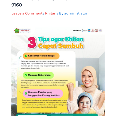
9160
Leave a Comment
/
Khitan
/ By
administrator