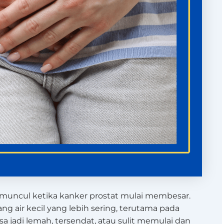
ng muncul ketika kanker prostat mulai membesar.
g air kecil yang lebih sering, terutama pada
sa jadi lemah, tersendat, atau sulit memulai dan