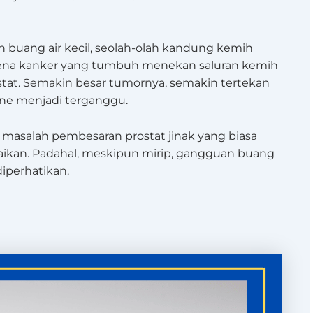
h buang air kecil, seolah-olah kandung kemih
karena kanker yang tumbuh menekan saluran kemih
stat. Semakin besar tumornya, semakin tertekan
rine menjadi terganggu.
masalah pembesaran prostat jinak yang biasa
baikan. Padahal, meskipun mirip, gangguan buang
diperhatikan.