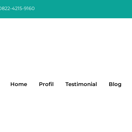
0822-4215-9160
Home
Profil
Testimonial
Blog