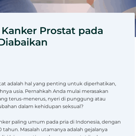
a Kanker Prostat pada
 Diabaikan
at adalah hal yang penting untuk diperhatikan,
hnya usia. Pernahkah Anda mulai merasakan
ang terus-menerus, nyeri di punggung atau
erubahan dalam kehidupan seksual?
anker paling umum pada pria di Indonesia, dengan
50 tahun. Masalah utamanya adalah gejalanya