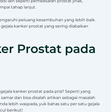
si lain seperti pembesaran prostat jinak,
mpai tahap lanjut.
pengaruhi peluang kesembuhan yang lebih baik.
 gejala kanker prostat yang sering diabaikan
er Prostat pada
ejala kanker prostat pada pria? Seperti yang
 samar dan bisa disalah artikan sebagai masalah
 Anda lebih waspada, yuk bahas satu per satu gejala
ul berikut!