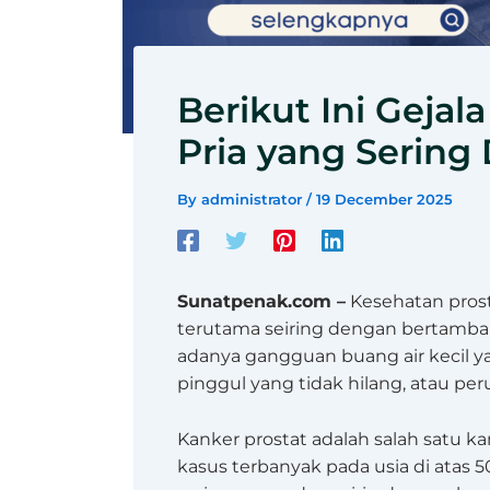
Berikut Ini Gejal
Pria yang Sering
By
administrator
/
19 December 2025
Sunatpenak.com –
Kesehatan prost
terutama seiring dengan bertamba
adanya gangguan buang air kecil y
pinggul yang tidak hilang, atau p
Kanker prostat adalah salah satu k
kasus terbanyak pada usia di atas 