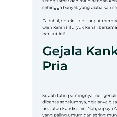
sering samar dan mirip dengan kondi
sehingga banyak yang diabaikan sa
Padahal, deteksi dini sangat mem
Oleh karena itu, yuk kenali bersama
berikut ini!
Gejala Kank
Pria
Sudah tahu pentingnya mengenali g
dibahas sebelumnya, gejalanya bisa
usia atau kondisi lain. Nah, supaya
yang paling umum dan sering munc