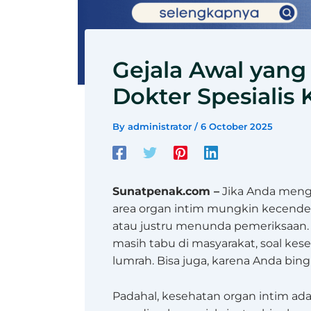
Gejala Awal yan
Dokter Spesialis
By
administrator
/
6 October 2025
Sunatpenak.com –
Jika Anda meng
area organ intim mungkin kecende
atau justru menunda pemeriksaan
masih tabu di masyarakat, soal kese
lumrah. Bisa juga, karena Anda bing
Padahal, kesehatan organ intim ada