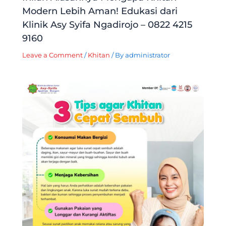
Modern Lebih Aman! Edukasi dari
Klinik Asy Syifa Ngadirojo – 0822 4215
9160
Leave a Comment
/
Khitan
/ By
administrator