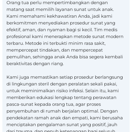
Orang tua perlu mempertimbangkan dengan
matang saat memilih layanan sunat untuk anak.
Kami memahami kekhawatiran Anda, jadi kami
berkomitmen menyediakan prosedur sunat yang
efektif, aman, dan nyaman bagi si kecil. Tim medis
profesional kami menerapkan metode sunat modern
terbaru. Metode ini terbukti minim rasa sakit,
mempercepat tindakan, dan mempercepat
pemulihan, sehingga anak Anda bisa segera kembali
beraktivitas dengan riang.
Kami juga memastikan setiap prosedur berlangsung
di lingkungan steril dengan peralatan sekali pakai,
untuk meminimalkan risiko infeksi. Selain itu, kami
memberikan edukasi lengkap tentang perawatan
pasca-sunat kepada orang tua, agar proses
penyembuhan di rumah berjalan optimal. Dengan
pendekatan ramah anak dan empati, kami berusaha
menciptakan pengalaman sunat yang positif, jauh
dari trauma, dan penuh ketenangan bagi seluruh