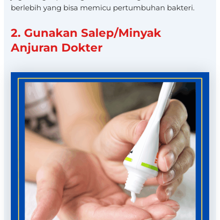
berlebih yang bisa memicu pertumbuhan bakteri.
2. Gunakan Salep/Minyak
Anjuran Dokter