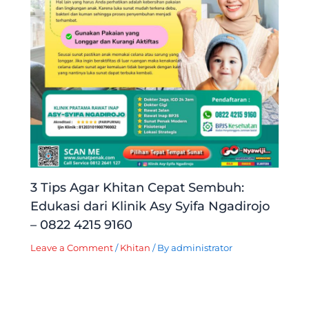
3 Tips Agar Khitan Cepat Sembuh:
Edukasi dari Klinik Asy Syifa Ngadirojo
– 0822 4215 9160
Leave a Comment
/
Khitan
/ By
administrator