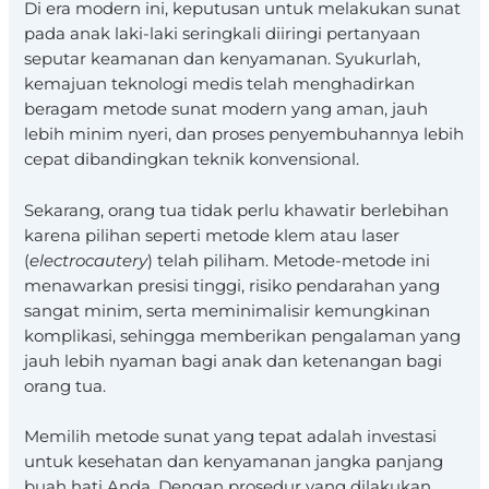
Di era modern ini, keputusan untuk melakukan sunat
pada anak laki-laki seringkali diiringi pertanyaan
seputar keamanan dan kenyamanan. Syukurlah,
kemajuan teknologi medis telah menghadirkan
beragam metode sunat modern yang aman, jauh
lebih minim nyeri, dan proses penyembuhannya lebih
cepat dibandingkan teknik konvensional.
Sekarang, orang tua tidak perlu khawatir berlebihan
karena pilihan seperti metode klem atau laser
(
electrocautery
) telah piliham. Metode-metode ini
menawarkan presisi tinggi, risiko pendarahan yang
sangat minim, serta meminimalisir kemungkinan
komplikasi, sehingga memberikan pengalaman yang
jauh lebih nyaman bagi anak dan ketenangan bagi
orang tua.
Memilih metode sunat yang tepat adalah investasi
untuk kesehatan dan kenyamanan jangka panjang
buah hati Anda. Dengan prosedur yang dilakukan