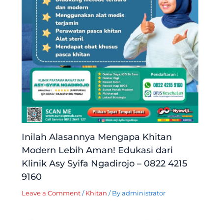
Inilah Alasannya Mengapa Khitan
Modern Lebih Aman! Edukasi dari
Klinik Asy Syifa Ngadirojo – 0822 4215
9160
Leave a Comment
/
Khitan
/ By
administrator