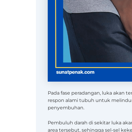
Pada fase peradangan, luka akan ter
respon alami tubuh untuk melindun
penyembuhan.
Pembuluh darah di sekitar luka ak
area tersebut, sehingga sel-sel ke