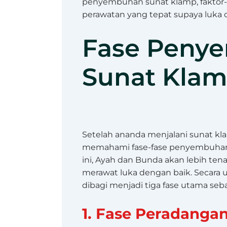
penyembuhan sunat klamp, faktor-
perawatan yang tepat supaya luka c
Fase Peny
Sunat Kla
Setelah ananda menjalani sunat kl
memahami fase-fase penyembuhan
ini, Ayah dan Bunda akan lebih te
merawat luka dengan baik. Secara
dibagi menjadi tiga fase utama seba
1. Fase Peradanga