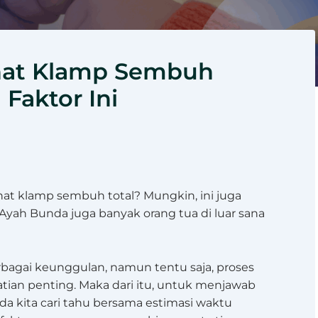
nat Klamp Sembuh
 Faktor Ini
at klamp sembuh total? Mungkin, ini juga
 Ayah Bunda juga banyak orang tua di luar sana
agai keunggulan, namun tentu saja, proses
ian penting. Maka dari itu, untuk menjawab
a kita cari tahu bersama estimasi waktu