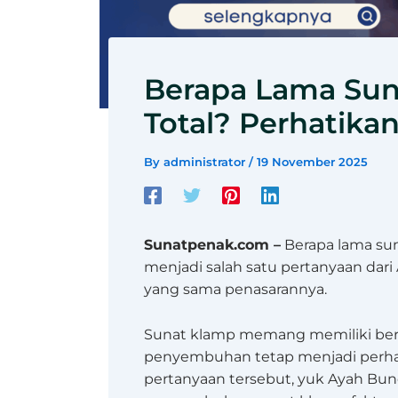
Berapa Lama Su
Total? Perhatikan
By
administrator
/
19 November 2025
Sunatpenak.com –
Berapa lama sun
menjadi salah satu pertanyaan dari
yang sama penasarannya.
Sunat klamp memang memiliki berb
penyembuhan tetap menjadi perhat
pertanyaan tersebut, yuk Ayah Bund