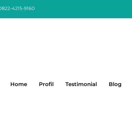
0822-4215-9160
Home
Profil
Testimonial
Blog