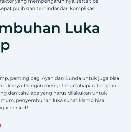
faktor yang mempengaruhinya, serta tips
epat pulih dan terhindar dari komplikasi.
embuhan Luka
mp
amp, penting bagi Ayah dan Bunda untuk juga bisa
 lukanya. Dengan mengetahui tahapan-tahapan
nang dan tahu apa yang harus dilakukan untuk
 umum, penyembuhan luka sunat klamp bisa
gai berikut!
n