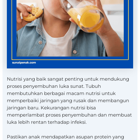
Nutrisi yang baik sangat penting untuk mendukung
proses penyembuhan luka sunat. Tubuh
membutuhkan berbagai macam nutrisi untuk
memperbaiki jaringan yang rusak dan membangun
jaringan baru. Kekurangan nutrisi bisa
memperlambat proses penyembuhan dan membuat
luka lebih rentan terhadap infeksi.
Pastikan anak mendapatkan asupan protein yang