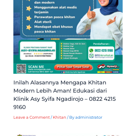
Inilah Alasannya Mengapa Khitan
Modern Lebih Aman! Edukasi dari
Klinik Asy Syifa Ngadirojo – 0822 4215
9160
Leave a Comment
/
Khitan
/ By
administrator