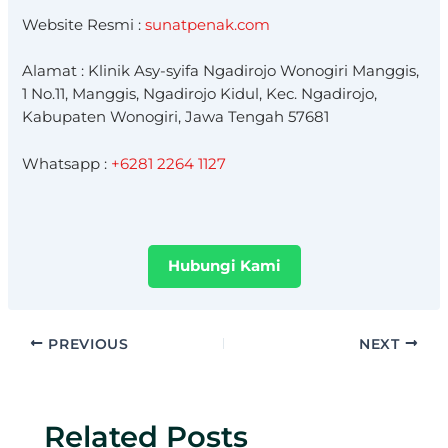
Website Resmi :
sunatpenak.com
Alamat : Klinik Asy-syifa Ngadirojo Wonogiri Manggis,
1 No.11, Manggis, Ngadirojo Kidul, Kec. Ngadirojo,
Kabupaten Wonogiri, Jawa Tengah 57681
Whatsapp :
+6281 2264 1127
Hubungi Kami
PREVIOUS
NEXT
Related Posts