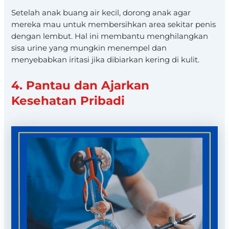
Setelah anak buang air kecil, dorong anak agar
mereka mau untuk membersihkan area sekitar penis
dengan lembut. Hal ini membantu menghilangkan
sisa urine yang mungkin menempel dan
menyebabkan iritasi jika dibiarkan kering di kulit.
4. Pantau dan Ajarkan
Kesehatan Pribadi