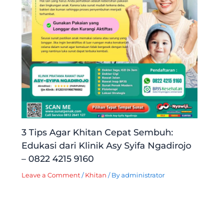
3 Tips Agar Khitan Cepat Sembuh:
Edukasi dari Klinik Asy Syifa Ngadirojo
– 0822 4215 9160
Leave a Comment
/
Khitan
/ By
administrator