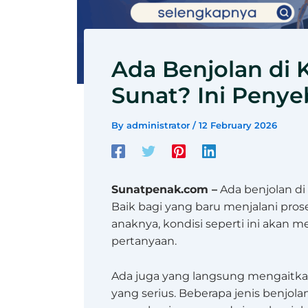
Ada Benjolan di 
Sunat? Ini Peny
By
administrator
/
12 February 2026
Sunatpenak.com –
Ada benjolan di 
Baik bagi yang baru menjalani pro
anaknya, kondisi seperti ini akan 
pertanyaan.
Ada juga yang langsung mengaitk
yang serius. Beberapa jenis benjol