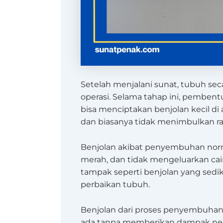
Setelah menjalani sunat, tubuh se
operasi. Selama tahap ini, pemben
bisa menciptakan benjolan kecil di 
dan biasanya tidak menimbulkan ras
Benjolan akibat penyembuhan norm
merah, dan tidak mengeluarkan cair
tampak seperti benjolan yang sedi
perbaikan tubuh.
Benjolan dari proses penyembuhan 
ada tanpa memberikan dampak negat