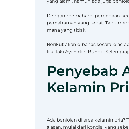
yang alami, namun ada juga benjol
Dengan memahami perbedaan kedu
pemahaman yang tepat. Tahu mem
mana yang tidak.
Berikut akan dibahas secara jelas 
laki-laki Ayah dan Bunda. Selengka
Penyebab A
Kelamin Pr
Ada benjolan di area kelamin pria? 
alasan, mulai dari kondisi yang s