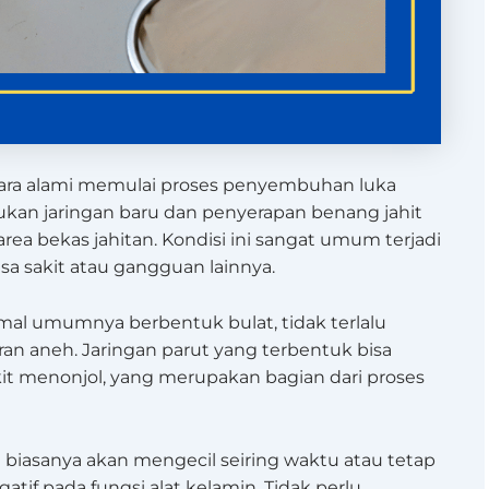
cara alami memulai proses penyembuhan luka
tukan jaringan baru dan penyerapan benang jahit
area bekas jahitan. Kondisi ini sangat umum terjadi
a sakit atau gangguan lainnya.
al umumnya berbentuk bulat, tidak terlalu
an aneh. Jaringan parut yang terbentuk bisa
kit menonjol, yang merupakan bagian dari proses
biasanya akan mengecil seiring waktu atau tetap
if pada fungsi alat kelamin. Tidak perlu