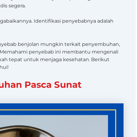
is segera.
ngabaikannya. Identifikasi penyebabnya adalah
enyebab benjolan mungkin terkait penyembuhan,
 Memahami penyebab ini membantu mengenali
ah tepat untuk menjaga kesehatan. Berikut
hui!
uhan Pasca Sunat