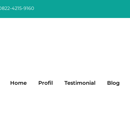
0822-4215-9160
Home
Profil
Testimonial
Blog