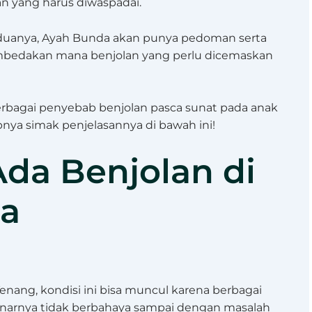
an yang harus diwaspadai.
anya, Ayah Bunda akan punya pedoman serta
bedakan mana benjolan yang perlu dicemaskan
berbagai penyebab benjolan pasca sunat pada anak
pnya simak penjelasannya di bawah ini!
da Benjolan di
ia
Tenang, kondisi ini bisa muncul karena berbagai
ebenarnya tidak berbahaya sampai dengan masalah