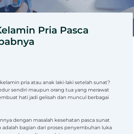
Kelamin Pria Pasca
ebabnya
kelamin pria atau anak laki-laki setelah sunat?
sedur sendiri maupun orang tua yang merawat
membuat hati jadi gelisah dan muncul berbagai
annya dengan masalah kesehatan pasca sunat
an adalah bagian dari proses penyembuhan luka