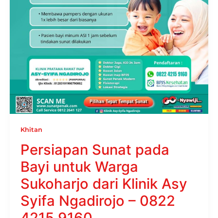
Khitan
Persiapan Sunat pada
Bayi untuk Warga
Sukoharjo dari Klinik Asy
Syifa Ngadirojo – 0822
4215 9160