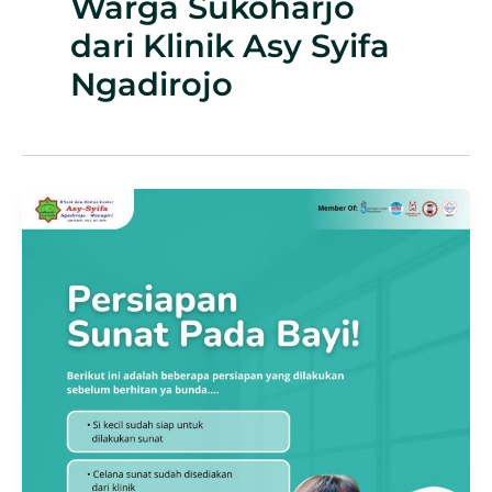
Warga Sukoharjo
dari Klinik Asy Syifa
Ngadirojo