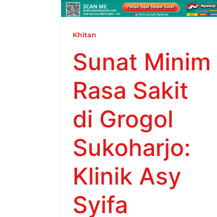
Khitan
Sunat Minim
Rasa Sakit
di Grogol
Sukoharjo:
Klinik Asy
Syifa