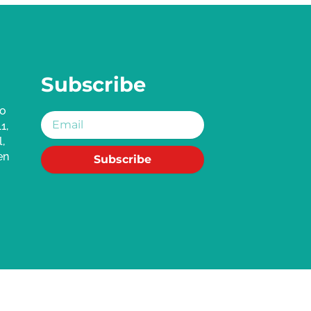
Subscribe
jo
Email
1,
,
en
Subscribe