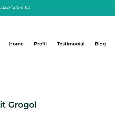
0822-4215-9160
Home
Profil
Testimonial
Blog
it Grogol