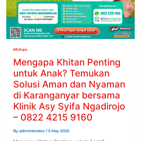
Khitan
Mengapa Khitan Penting
untuk Anak? Temukan
Solusi Aman dan Nyaman
di Karanganyar bersama
Klinik Asy Syifa Ngadirojo
– 0822 4215 9160
By
administrator
/
5 May 2025