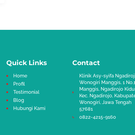
Quick Links
Contact
Home
Klinik Asy-syifa Ngadiro
Wonogiri Manggis, 1 No.1
Profil
Manggis, Ngadirojo Kidul
Testimonial
Kec. Ngadirojo, Kabupat
Blog
Wonogiri, Jawa Tengah
Hubungi Kami
57681
0822-4215-9160