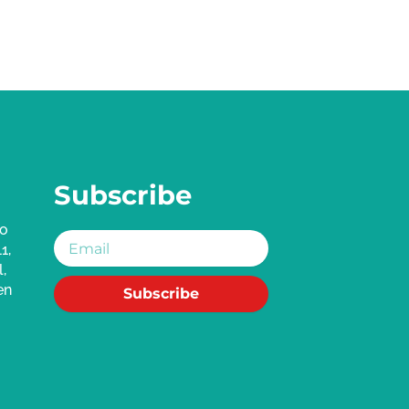
Subscribe
jo
Email
1,
,
en
Subscribe