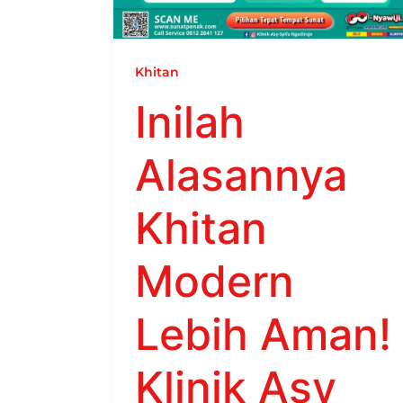
Khitan
Inilah
Alasannya
Khitan
Modern
Lebih Aman!
Klinik Asy