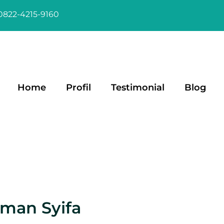
0822-4215-9160
Home
Profil
Testimonial
Blog
man Syifa