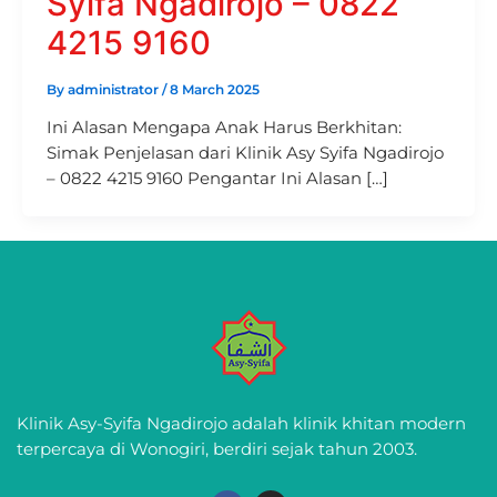
Syifa Ngadirojo – 0822
4215 9160
By
administrator
/
8 March 2025
Ini Alasan Mengapa Anak Harus Berkhitan:
Simak Penjelasan dari Klinik Asy Syifa Ngadirojo
– 0822 4215 9160 Pengantar Ini Alasan […]
Klinik Asy-Syifa Ngadirojo adalah klinik khitan modern
terpercaya di Wonogiri, berdiri sejak tahun 2003.