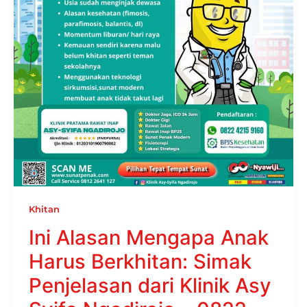
Khitan
Ini Alasan Mengapa Anak
Harus Berkhitan: Simak
Penjelasan dari Klinik Asy