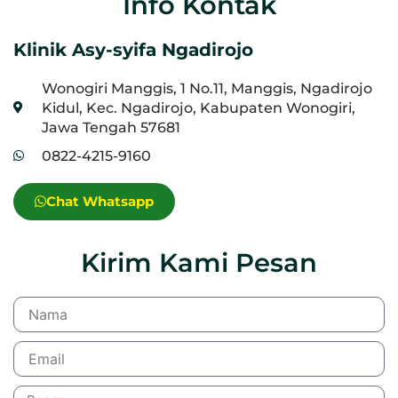
Info Kontak
Klinik Asy-syifa Ngadirojo
Wonogiri Manggis, 1 No.11, Manggis, Ngadirojo
Kidul, Kec. Ngadirojo, Kabupaten Wonogiri,
Jawa Tengah 57681
0822-4215-9160
Chat Whatsapp
Kirim Kami Pesan
Nama
Email
Pesan