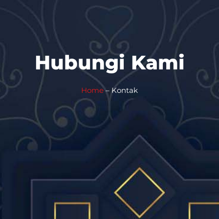
Hubungi Kami
Home
– Kontak