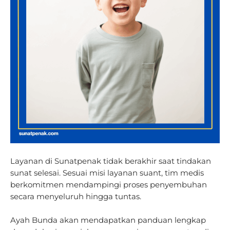
Layanan di Sunatpenak tidak berakhir saat tindakan
sunat selesai. Sesuai misi layanan suant, tim medis
berkomitmen mendampingi proses penyembuhan
secara menyeluruh hingga tuntas.
Ayah Bunda akan mendapatkan panduan lengkap