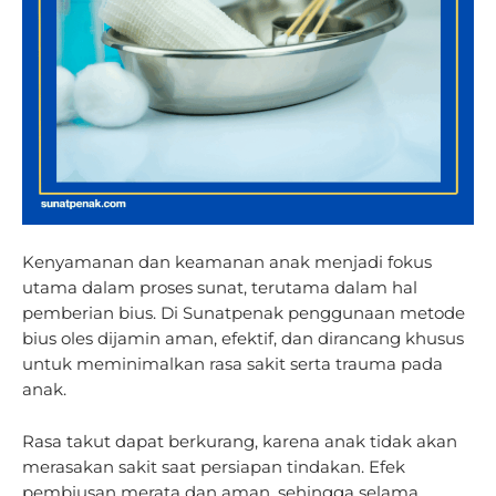
Kenyamanan dan keamanan anak menjadi fokus
utama dalam proses sunat, terutama dalam hal
pemberian bius. Di Sunatpenak penggunaan metode
bius oles dijamin aman, efektif, dan dirancang khusus
untuk meminimalkan rasa sakit serta trauma pada
anak.
Rasa takut dapat berkurang, karena anak tidak akan
merasakan sakit saat persiapan tindakan. Efek
pembiusan merata dan aman, sehingga selama