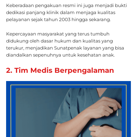
Keberadaan pengakuan resmi ini juga menjadi bukti
dedikasi panjang klinik dalam menjaga kualitas
pelayanan sejak tahun 2003 hingga sekarang.
Kepercayaan masyarakat yang terus tumbuh
didukung oleh dasar hukum dan kualitas yang
terukur, menjadikan Sunatpenak layanan yang bisa
diandalkan sepenuhnya untuk kesehatan anak.
2. Tim Medis Berpengalaman