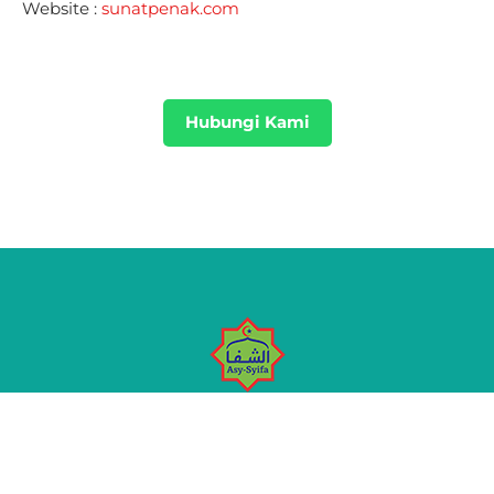
Website :
sunatpenak.com
Hubungi Kami
Klinik Asy-Syifa Ngadirojo adalah klinik khitan modern
terpercaya di Wonogiri, berdiri sejak tahun 2003.