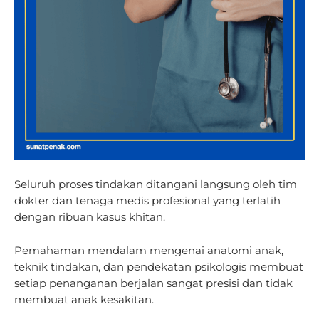
Seluruh proses tindakan ditangani langsung oleh tim
dokter dan tenaga medis profesional yang terlatih
dengan ribuan kasus khitan.
Pemahaman mendalam mengenai anatomi anak,
teknik tindakan, dan pendekatan psikologis membuat
setiap penanganan berjalan sangat presisi dan tidak
membuat anak kesakitan.