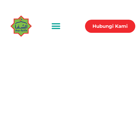
Hubungi Kami